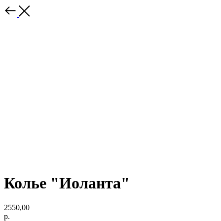
Колье "Иоланта"
2550,00
р.