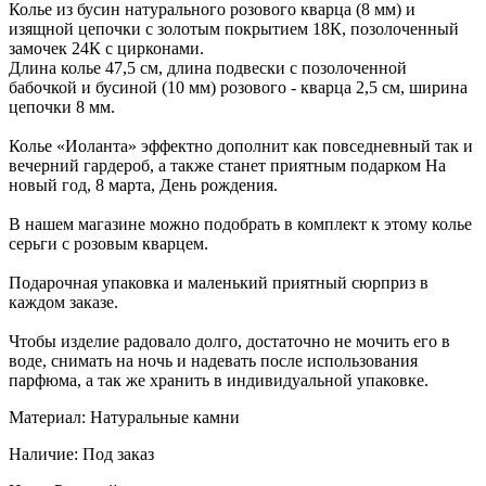
Колье из бусин натурального розового кварца (8 мм) и
изящной цепочки с золотым покрытием 18К, позолоченный
замочек 24К с цирконами.
Длина колье 47,5 см, длина подвески с позолоченной
бабочкой и бусиной (10 мм) розового - кварца 2,5 см, ширина
цепочки 8 мм.
Колье «Иоланта» эффектно дополнит как повседневный так и
вечерний гардероб, а также станет приятным подарком На
новый год, 8 марта, День рождения.
В нашем магазине можно подобрать в комплект к этому колье
серьги с розовым кварцем.
Подарочная упаковка и маленький приятный сюрприз в
каждом заказе.
Чтобы изделие радовало долго, достаточно не мочить его в
воде, снимать на ночь и надевать после использования
парфюма, а так же хранить в индивидуальной упаковке.
Материал: Натуральные камни
Наличие: Под заказ