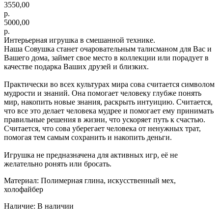
3550,00
р.
5000,00
р.
Интерьерная игрушка в смешанной технике.
Наша Совушка станет очаровательным талисманом для Вас и
Вашего дома, займет свое место в коллекции или порадует в
качестве подарка Ваших друзей и близких.
Практически во всех культурах мира сова считается символом
мудрости и знаний. Она помогает человеку глубже понять
мир, накопить новые знания, раскрыть интуицию. Считается,
что все это делает человека мудрее и помогает ему принимать
правильные решения в жизни, что ускоряет путь к счастью.
Считается, что сова уберегает человека от ненужных трат,
помогая тем самым сохранить и накопить деньги.
Игрушка не предназначена для активных игр, её не
желательно ронять или бросать.
Материал: Полимерная глина, искусственный мех,
холофайбер
Наличие: В наличии