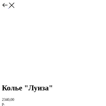
Колье "Луиза"
2340,00
р.