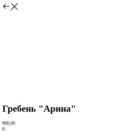
Гребень "Арина"
900,00
р.