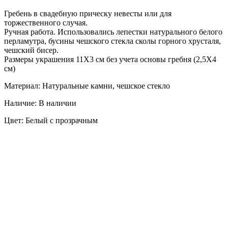
Гребень в свадебную прическу невесты или для
торжественного случая.
Ручная работа. Использовались лепестки натурального белого
перламутра, бусины чешского стекла сколы горного хрусталя,
чешский бисер.
Размеры украшения 11Х3 см без учета основы гребня (2,5Х4
см)
Материал: Натуральные камни, чешское стекло
Наличие: В наличии
Цвет: Белый с прозрачным